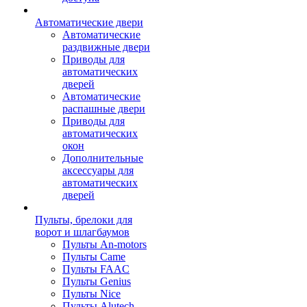
Автоматические двери
Автоматические
раздвижные двери
Приводы для
автоматических
дверей
Автоматические
распашные двери
Приводы для
автоматических
окон
Дополнительные
аксессуары для
автоматических
дверей
Пульты, брелоки для
ворот и шлагбаумов
Пульты An-motors
Пульты Came
Пульты FAAC
Пульты Genius
Пульты Nice
Пульты Alutech