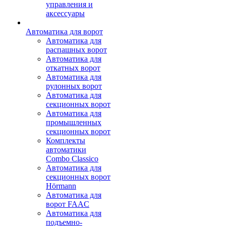
управления и
аксессуары
Автоматика для ворот
Автоматика для
распашных ворот
Автоматика для
откатных ворот
Автоматика для
рулонных ворот
Автоматика для
секционных ворот
Автоматика для
промышленных
секционных ворот
Комплекты
автоматики
Combo Classico
Автоматика для
секционных ворот
Hörmann
Автоматика для
ворот FAAC
Автоматика для
подъемно-