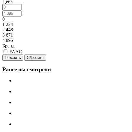
Цена
0
1 224
2 448
3 671
4 895
Бренд
FAAC
Сбросить
Ранее вы смотрели