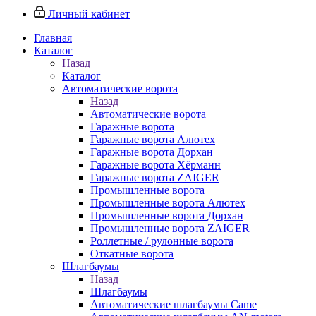
Личный кабинет
Главная
Каталог
Назад
Каталог
Автоматические ворота
Назад
Автоматические ворота
Гаражные ворота
Гаражные ворота Алютех
Гаражные ворота Дорхан
Гаражные ворота Хёрманн
Гаражные ворота ZAIGER
Промышленные ворота
Промышленные ворота Алютех
Промышленные ворота Дорхан
Промышленные ворота ZAIGER
Роллетные / рулонные ворота
Откатные ворота
Шлагбаумы
Назад
Шлагбаумы
Автоматические шлагбаумы Came