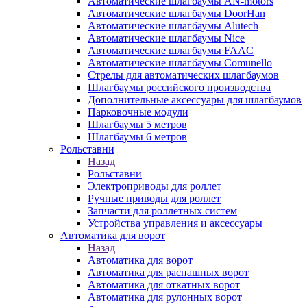
Автоматические шлагбаумы AN-motors
Автоматические шлагбаумы DoorHan
Автоматические шлагбаумы Alutech
Автоматические шлагбаумы Nice
Автоматические шлагбаумы FAAC
Автоматические шлагбаумы Comunello
Стрелы для автоматических шлагбаумов
Шлагбаумы российского производства
Дополнительные аксессуары для шлагбаумов
Парковочные модули
Шлагбаумы 5 метров
Шлагбаумы 6 метров
Рольставни
Назад
Рольставни
Электроприводы для роллет
Ручные приводы для роллет
Запчасти для роллетных систем
Устройства управления и аксессуары
Автоматика для ворот
Назад
Автоматика для ворот
Автоматика для распашных ворот
Автоматика для откатных ворот
Автоматика для рулонных ворот