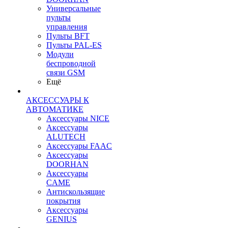
Универсальные
пульты
управления
Пульты BFT
Пульты PAL-ES
Модули
беспроводной
связи GSM
Ещё
АКСЕССУАРЫ К
АВТОМАТИКЕ
Аксессуары NICE
Аксессуары
ALUTECH
Аксессуары FAAC
Аксессуары
DOORHAN
Аксессуары
CAME
Антискользящие
покрытия
Аксессуары
GENIUS