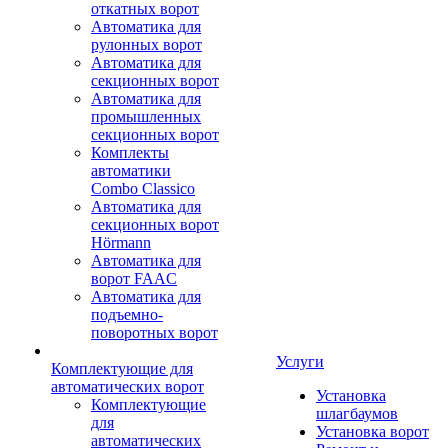
откатных ворот
Автоматика для
рулонных ворот
Автоматика для
секционных ворот
Автоматика для
промышленных
секционных ворот
Комплекты
автоматики
Combo Classico
Автоматика для
секционных ворот
Hörmann
Автоматика для
ворот FAAC
Автоматика для
подъемно-
поворотных ворот
Услуги
Комплектующие для
автоматических ворот
Установка
Комплектующие
шлагбаумов
для
Установка ворот
автоматических