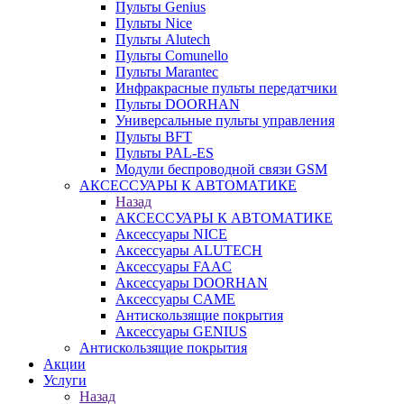
Пульты Genius
Пульты Nice
Пульты Alutech
Пульты Сomunello
Пульты Marantec
Инфракрасные пульты передатчики
Пульты DOORHAN
Универсальные пульты управления
Пульты BFT
Пульты PAL-ES
Модули беспроводной связи GSM
АКСЕССУАРЫ К АВТОМАТИКЕ
Назад
АКСЕССУАРЫ К АВТОМАТИКЕ
Аксессуары NICE
Аксессуары ALUTECH
Аксессуары FAAC
Аксессуары DOORHAN
Аксессуары CAME
Антискользящие покрытия
Аксессуары GENIUS
Антискользящие покрытия
Акции
Услуги
Назад