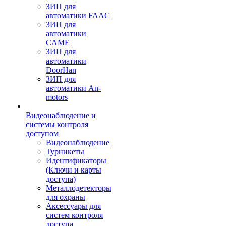
ЗИП для
автоматики FAAC
ЗИП для
автоматики
CAME
ЗИП для
автоматики
DoorHan
ЗИП для
автоматики An-
motors
Видеонаблюдение и
системы контроля
доступом
Видеонаблюдение
Турникеты
Идентификаторы
(Ключи и карты
доступа)
Металлодетекторы
для охраны
Аксессуары для
систем контроля
доступа