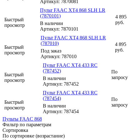
Артикул: 7870081
Пульт FAAC XT4 868 SLH LR
(7870101)
4 895
Быстрый
руб.
В наличии
просмотр
Артикул: 7870101
Пульт FAAC XT4 868 SLH LR
(787010)
4 895
Быстрый
руб.
Под заказ
просмотр
Артикул: 787010
Пульт FAAC XT4 433 RC
(787452)
По
Быстрый
запросу
В наличии
просмотр
Артикул: 787452
Пульт FAAC XT4 433 RC
(787454)
По
Быстрый
запросу
В наличии
просмотр
Артикул: 787454
Пульты FAAC 868
Фильтр по параметрам
Сортировка
По сортировке (возрастание)