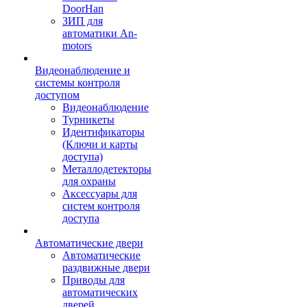
DoorHan
ЗИП для
автоматики An-
motors
Видеонаблюдение и
системы контроля
доступом
Видеонаблюдение
Турникеты
Идентификаторы
(Ключи и карты
доступа)
Металлодетекторы
для охраны
Аксессуары для
систем контроля
доступа
Автоматические двери
Автоматические
раздвижные двери
Приводы для
автоматических
дверей