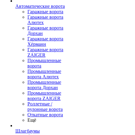
Автоматические ворота
Гаражные ворота
Гаражные ворота
Алютех
Гаражные ворота
Дорхан
Гаражные ворота
Хёрманн
Гаражные ворота
ZAIGER
Промышленные
ворота
Промышленные
ворота Алютех
Промышленные
ворота Дорхан
Промышленные
ворота ZAIGER
Роллетные /
рулонные ворота
Откатные ворота
Ещё
Шлагбаумы