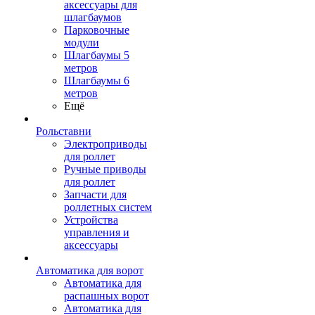
аксессуары для
шлагбаумов
Парковочные
модули
Шлагбаумы 5
метров
Шлагбаумы 6
метров
Ещё
Рольставни
Электроприводы
для роллет
Ручные приводы
для роллет
Запчасти для
роллетных систем
Устройства
управления и
аксессуары
Автоматика для ворот
Автоматика для
распашных ворот
Автоматика для