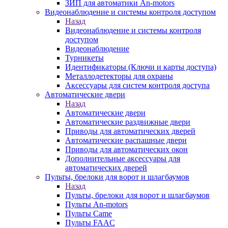
ЗИП для автоматики An-motors
Видеонаблюдение и системы контроля доступом
Назад
Видеонаблюдение и системы контроля
доступом
Видеонаблюдение
Турникеты
Идентификаторы (Ключи и карты доступа)
Металлодетекторы для охраны
Аксессуары для систем контроля доступа
Автоматические двери
Назад
Автоматические двери
Автоматические раздвижные двери
Приводы для автоматических дверей
Автоматические распашные двери
Приводы для автоматических окон
Дополнительные аксессуары для
автоматических дверей
Пульты, брелоки для ворот и шлагбаумов
Назад
Пульты, брелоки для ворот и шлагбаумов
Пульты An-motors
Пульты Came
Пульты FAAC