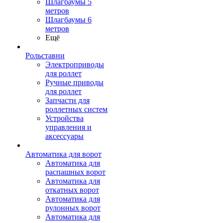
Шлагбаумы 5
метров
Шлагбаумы 6
метров
Ещё
Рольставни
Электроприводы
для роллет
Ручные приводы
для роллет
Запчасти для
роллетных систем
Устройства
управления и
аксессуары
Автоматика для ворот
Автоматика для
распашных ворот
Автоматика для
откатных ворот
Автоматика для
рулонных ворот
Автоматика для