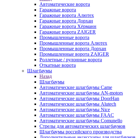
Автоматические ворота
Гаражные ворота
Гаражные ворота Алютех
Гаражные ворота Дорхан
Гаражные ворота Хёрманн
Гаражные ворота ZAIGER
Промышленные ворота
Промышленные ворота Алютех
Промышленные ворота Дорхан
Промышленные ворота ZAIGER
Роллетные / рулонные ворота
Откатные ворота
Шлагбаумы
Назад
Шлагбаумы
Автоматические шлагбаумы Came
Автоматические шлагбаумы AN-motors
Автоматические шлагбаумы DoorHan
Автоматические шлагбаумы Alutech
Автоматические шлагбаумы Nice
Автоматические шлагбаумы FAAC
Автоматические шлагбаумы Comunello
Стрелы для автоматических шлагбаумов
Шлагбаумы российского производства
Дополнительные аксессуары для шлагбаумов