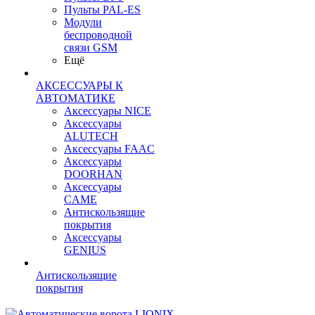
Пульты PAL-ES
Модули
беспроводной
связи GSM
Ещё
АКСЕССУАРЫ К
АВТОМАТИКЕ
Аксессуары NICE
Аксессуары
ALUTECH
Аксессуары FAAC
Аксессуары
DOORHAN
Аксессуары
CAME
Антискользящие
покрытия
Аксессуары
GENIUS
Антискользящие
покрытия