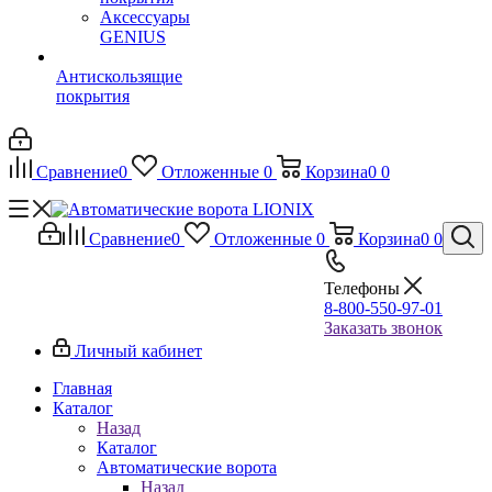
Аксессуары
GENIUS
Антискользящие
покрытия
Сравнение
0
Отложенные
0
Корзина
0
0
Сравнение
0
Отложенные
0
Корзина
0
0
Телефоны
8-800-550-97-01
Заказать звонок
Личный кабинет
Главная
Каталог
Назад
Каталог
Автоматические ворота
Назад