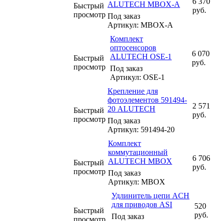
6 370
ALUTECH MBOX-A
Быстрый
руб.
просмотр
Под заказ
Артикул: MBOX-A
Комплект
оптосенсоров
6 070
ALUTECH OSE-1
Быстрый
руб.
просмотр
Под заказ
Артикул: OSE-1
Крепление для
фотоэлементов 591494-
2 571
20 ALUTECH
Быстрый
руб.
просмотр
Под заказ
Артикул: 591494-20
Комплект
коммутационный
6 706
ALUTECH MBOX
Быстрый
руб.
просмотр
Под заказ
Артикул: MBOX
Удлинитель цепи ACH
для приводов ASI
520
Быстрый
руб.
Под заказ
просмотр