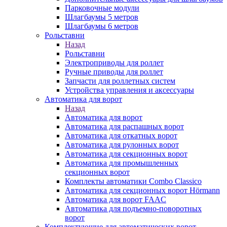
Парковочные модули
Шлагбаумы 5 метров
Шлагбаумы 6 метров
Рольставни
Назад
Рольставни
Электроприводы для роллет
Ручные приводы для роллет
Запчасти для роллетных систем
Устройства управления и аксессуары
Автоматика для ворот
Назад
Автоматика для ворот
Автоматика для распашных ворот
Автоматика для откатных ворот
Автоматика для рулонных ворот
Автоматика для секционных ворот
Автоматика для промышленных
секционных ворот
Комплекты автоматики Combo Classico
Автоматика для секционных ворот Hörmann
Автоматика для ворот FAAC
Автоматика для подъемно-поворотных
ворот
Комплектующие для автоматических ворот