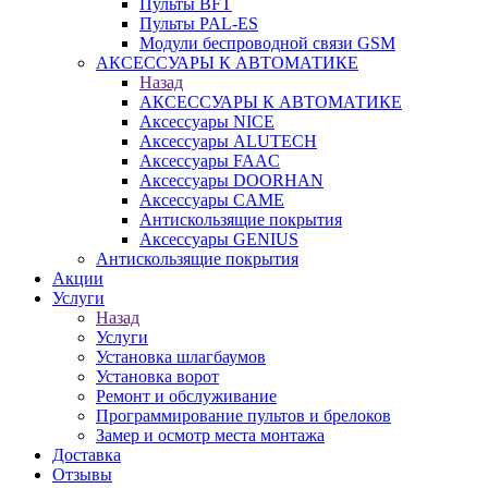
Пульты BFT
Пульты PAL-ES
Модули беспроводной связи GSM
АКСЕССУАРЫ К АВТОМАТИКЕ
Назад
АКСЕССУАРЫ К АВТОМАТИКЕ
Аксессуары NICE
Аксессуары ALUTECH
Аксессуары FAAC
Аксессуары DOORHAN
Аксессуары CAME
Антискользящие покрытия
Аксессуары GENIUS
Антискользящие покрытия
Акции
Услуги
Назад
Услуги
Установка шлагбаумов
Установка ворот
Ремонт и обслуживание
Программирование пультов и брелоков
Замер и осмотр места монтажа
Доставка
Отзывы