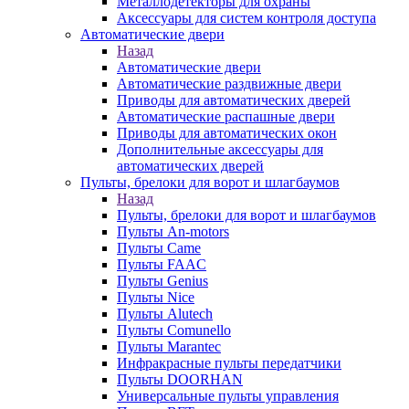
Металлодетекторы для охраны
Аксессуары для систем контроля доступа
Автоматические двери
Назад
Автоматические двери
Автоматические раздвижные двери
Приводы для автоматических дверей
Автоматические распашные двери
Приводы для автоматических окон
Дополнительные аксессуары для
автоматических дверей
Пульты, брелоки для ворот и шлагбаумов
Назад
Пульты, брелоки для ворот и шлагбаумов
Пульты An-motors
Пульты Came
Пульты FAAC
Пульты Genius
Пульты Nice
Пульты Alutech
Пульты Сomunello
Пульты Marantec
Инфракрасные пульты передатчики
Пульты DOORHAN
Универсальные пульты управления