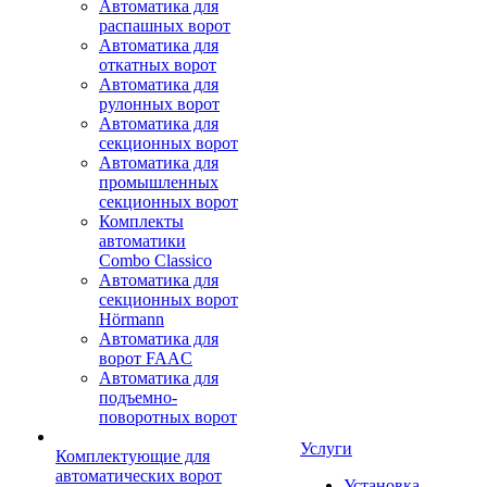
Автоматика для
распашных ворот
Автоматика для
откатных ворот
Автоматика для
рулонных ворот
Автоматика для
секционных ворот
Автоматика для
промышленных
секционных ворот
Комплекты
автоматики
Combo Classico
Автоматика для
секционных ворот
Hörmann
Автоматика для
ворот FAAC
Автоматика для
подъемно-
поворотных ворот
Услуги
Комплектующие для
автоматических ворот
Установка