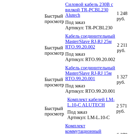
Силовой кабель 230В с
вилкой TR-PCBL230
1 248
Alutech
Быстрый
руб.
просмотр
Под заказ
Артикул: TR-PCBL230
Кабель соединительный
Master/Slave RJ-RJ 25м
2 211
RTO.99.20.002
Быстрый
руб.
просмотр
Под заказ
Артикул: RTO.99.20.002
Кабель соединительный
Master/Slave RJ-RJ 15м
1 327
RTO.99.20.001
Быстрый
руб.
просмотр
Под заказ
Артикул: RTO.99.20.001
Комплект кабелей LM-
L.10-C ALUTECH
2 571
Быстрый
руб.
Под заказ
просмотр
Артикул: LM-L.10-C
Комплект
коммутационный