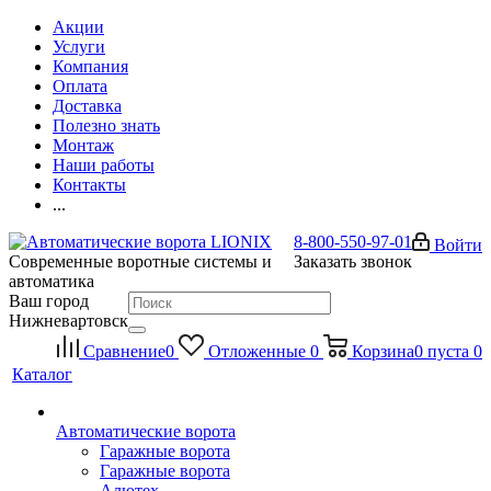
Акции
Услуги
Компания
Оплата
Доставка
Полезно знать
Монтаж
Наши работы
Контакты
...
8-800-550-97-01
Войти
Современные воротные системы и
Заказать звонок
автоматика
Ваш город
Нижневартовск
Сравнение
0
Отложенные
0
Корзина
0
пуста
0
Каталог
Автоматические ворота
Гаражные ворота
Гаражные ворота
Алютех