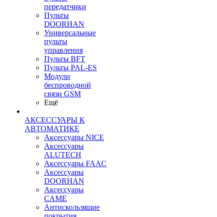
передатчики
Пульты
DOORHAN
Универсальные
пульты
управления
Пульты BFT
Пульты PAL-ES
Модули
беспроводной
связи GSM
Ещё
АКСЕССУАРЫ К
АВТОМАТИКЕ
Аксессуары NICE
Аксессуары
ALUTECH
Аксессуары FAAC
Аксессуары
DOORHAN
Аксессуары
CAME
Антискользящие
покрытия