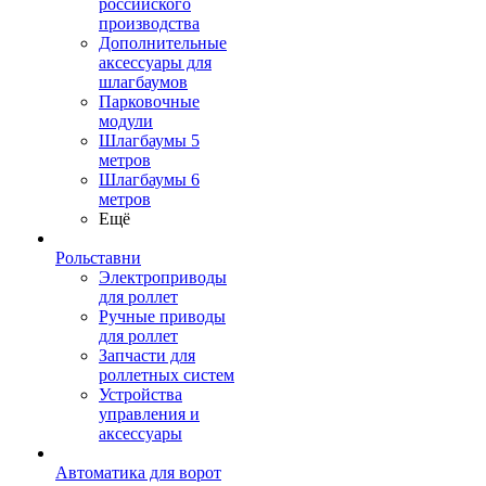
российского
производства
Дополнительные
аксессуары для
шлагбаумов
Парковочные
модули
Шлагбаумы 5
метров
Шлагбаумы 6
метров
Ещё
Рольставни
Электроприводы
для роллет
Ручные приводы
для роллет
Запчасти для
роллетных систем
Устройства
управления и
аксессуары
Автоматика для ворот