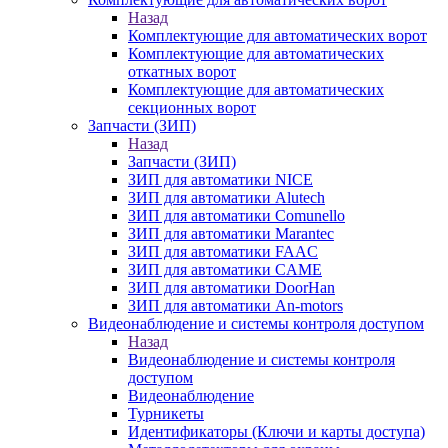
Назад
Комплектующие для автоматических ворот
Комплектующие для автоматических
откатных ворот
Комплектующие для автоматических
секционных ворот
Запчасти (ЗИП)
Назад
Запчасти (ЗИП)
ЗИП для автоматики NICE
ЗИП для автоматики Alutech
ЗИП для автоматики Comunello
ЗИП для автоматики Marantec
ЗИП для автоматики FAAC
ЗИП для автоматики CAME
ЗИП для автоматики DoorHan
ЗИП для автоматики An-motors
Видеонаблюдение и системы контроля доступом
Назад
Видеонаблюдение и системы контроля
доступом
Видеонаблюдение
Турникеты
Идентификаторы (Ключи и карты доступа)