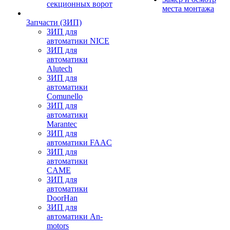
секционных ворот
места монтажа
Запчасти (ЗИП)
ЗИП для
автоматики NICE
ЗИП для
автоматики
Alutech
ЗИП для
автоматики
Comunello
ЗИП для
автоматики
Marantec
ЗИП для
автоматики FAAC
ЗИП для
автоматики
CAME
ЗИП для
автоматики
DoorHan
ЗИП для
автоматики An-
motors