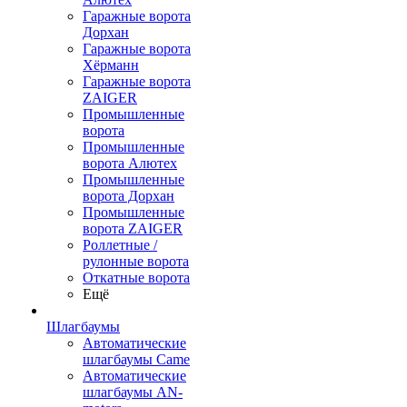
Гаражные ворота
Дорхан
Гаражные ворота
Хёрманн
Гаражные ворота
ZAIGER
Промышленные
ворота
Промышленные
ворота Алютех
Промышленные
ворота Дорхан
Промышленные
ворота ZAIGER
Роллетные /
рулонные ворота
Откатные ворота
Ещё
Шлагбаумы
Автоматические
шлагбаумы Came
Автоматические
шлагбаумы AN-