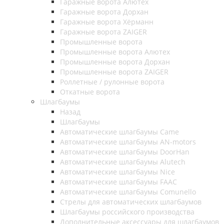
Гаражные ворота Алютех
Гаражные ворота Дорхан
Гаражные ворота Хёрманн
Гаражные ворота ZAIGER
Промышленные ворота
Промышленные ворота Алютех
Промышленные ворота Дорхан
Промышленные ворота ZAIGER
Роллетные / рулонные ворота
Откатные ворота
Шлагбаумы
Назад
Шлагбаумы
Автоматические шлагбаумы Came
Автоматические шлагбаумы AN-motors
Автоматические шлагбаумы DoorHan
Автоматические шлагбаумы Alutech
Автоматические шлагбаумы Nice
Автоматические шлагбаумы FAAC
Автоматические шлагбаумы Comunello
Стрелы для автоматических шлагбаумов
Шлагбаумы российского производства
Дополнительные аксессуары для шлагбаумов