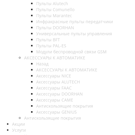
Пульты Alutech
Пульты Сomunello
Пульты Marantec
Инфракрасные пульты передатчики
Пульты DOORHAN
Универсальные пульты управления
Пульты BFT
Пульты PAL-ES
Модули беспроводной связи GSM
АКСЕССУАРЫ К АВТОМАТИКЕ
Назад
АКСЕССУАРЫ К АВТОМАТИКЕ
Аксессуары NICE
Аксессуары ALUTECH
Аксессуары FAAC
Аксессуары DOORHAN
Аксессуары CAME
Антискользящие покрытия
Аксессуары GENIUS
Антискользящие покрытия
Акции
Услуги