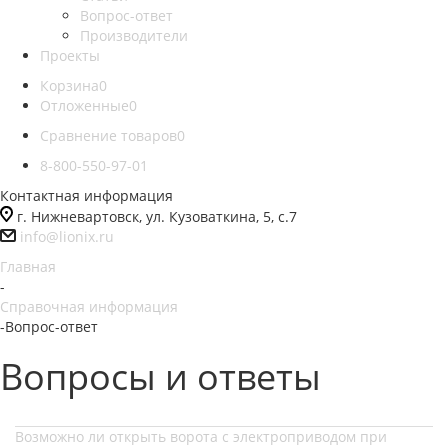
Вопрос-ответ
Производители
Проекты
Корзина
0
Отложенные
0
Сравнение товаров
0
8-800-550-97-01
Контактная информация
г. Нижневартовск, ул. Кузоваткина, 5, с.7
info@lionix.ru
Главная
-
Справочная информация
-
Вопрос-ответ
Вопросы и ответы
Возможно ли открыть ворота с электроприводом при