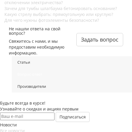
отключении электричества?
Зачем для тумбы шлагбаума бетонировать основание?
Какую стрелу выбрать: прямоугольную или круглую?
Для чего нужны фотоэлементы безопасности?
Не нашли ответа на свой
вопрос?
Задать вопрос
Свяжитесь с нами, и мы
предоставим необходимую
информацию.
Статьи
Вопрос-ответ
Производители
Будьте всегда в курсе!
Узнавайте о скидках и акциях первым
Новости
Все новости