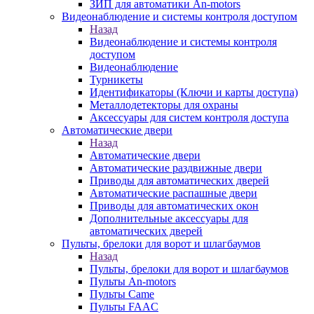
ЗИП для автоматики An-motors
Видеонаблюдение и системы контроля доступом
Назад
Видеонаблюдение и системы контроля
доступом
Видеонаблюдение
Турникеты
Идентификаторы (Ключи и карты доступа)
Металлодетекторы для охраны
Аксессуары для систем контроля доступа
Автоматические двери
Назад
Автоматические двери
Автоматические раздвижные двери
Приводы для автоматических дверей
Автоматические распашные двери
Приводы для автоматических окон
Дополнительные аксессуары для
автоматических дверей
Пульты, брелоки для ворот и шлагбаумов
Назад
Пульты, брелоки для ворот и шлагбаумов
Пульты An-motors
Пульты Came
Пульты FAAC