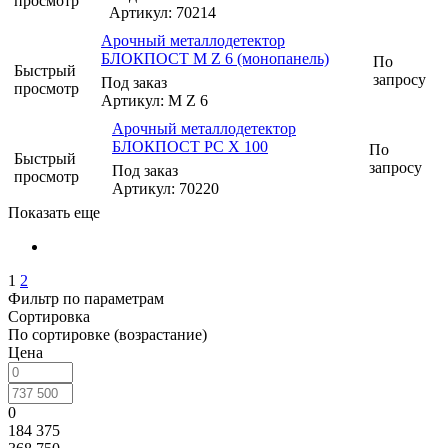
просмотр
Артикул: 70214
Арочный металлодетектор
БЛОКПОСТ M Z 6 (монопанель)
По
Быстрый
запросу
Под заказ
просмотр
Артикул: M Z 6
Арочный металлодетектор
БЛОКПОСТ PC X 100
По
Быстрый
запросу
Под заказ
просмотр
Артикул: 70220
Показать еще
1
2
Фильтр по параметрам
Сортировка
По сортировке (возрастание)
Цена
0
184 375