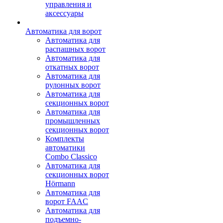
управления и
аксессуары
Автоматика для ворот
Автоматика для
распашных ворот
Автоматика для
откатных ворот
Автоматика для
рулонных ворот
Автоматика для
секционных ворот
Автоматика для
промышленных
секционных ворот
Комплекты
автоматики
Combo Classico
Автоматика для
секционных ворот
Hörmann
Автоматика для
ворот FAAC
Автоматика для
подъемно-