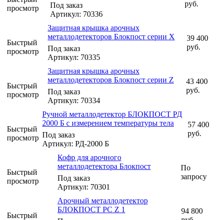
руб.
Под заказ
просмотр
Артикул: 70336
Защитная крышка арочных
металлодетекторов Блокпост серии Х
39 400
Быстрый
руб.
Под заказ
просмотр
Артикул: 70335
Защитная крышка арочных
металлодетекторов Блокпост серии Z
43 400
Быстрый
руб.
Под заказ
просмотр
Артикул: 70334
Ручной металлодетектор БЛОКПОСТ РД
2000 Б с измерением температуры тела
57 400
Быстрый
руб.
Под заказ
просмотр
Артикул: РД-2000 Б
Кофр для арочного
металлодетектора Блокпост
По
Быстрый
запросу
Под заказ
просмотр
Артикул: 70301
Арочный металлодетектор
БЛОКПОСТ РС Z 1
94 800
Быстрый
руб.