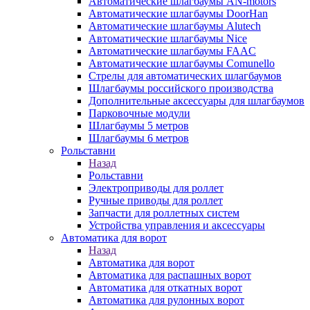
Автоматические шлагбаумы AN-motors
Автоматические шлагбаумы DoorHan
Автоматические шлагбаумы Alutech
Автоматические шлагбаумы Nice
Автоматические шлагбаумы FAAC
Автоматические шлагбаумы Comunello
Стрелы для автоматических шлагбаумов
Шлагбаумы российского производства
Дополнительные аксессуары для шлагбаумов
Парковочные модули
Шлагбаумы 5 метров
Шлагбаумы 6 метров
Рольставни
Назад
Рольставни
Электроприводы для роллет
Ручные приводы для роллет
Запчасти для роллетных систем
Устройства управления и аксессуары
Автоматика для ворот
Назад
Автоматика для ворот
Автоматика для распашных ворот
Автоматика для откатных ворот
Автоматика для рулонных ворот