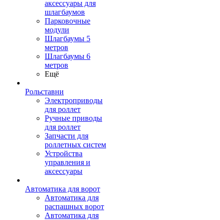
аксессуары для
шлагбаумов
Парковочные
модули
Шлагбаумы 5
метров
Шлагбаумы 6
метров
Ещё
Рольставни
Электроприводы
для роллет
Ручные приводы
для роллет
Запчасти для
роллетных систем
Устройства
управления и
аксессуары
Автоматика для ворот
Автоматика для
распашных ворот
Автоматика для