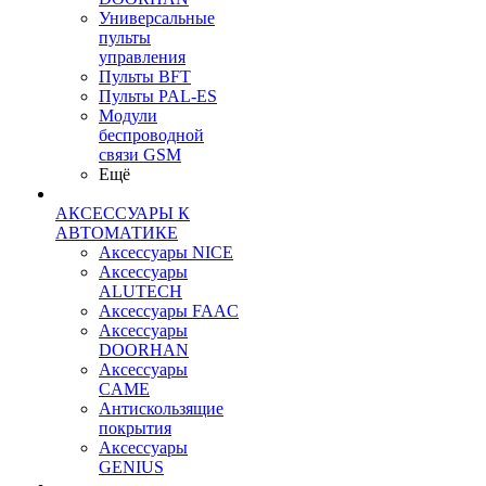
Универсальные
пульты
управления
Пульты BFT
Пульты PAL-ES
Модули
беспроводной
связи GSM
Ещё
АКСЕССУАРЫ К
АВТОМАТИКЕ
Аксессуары NICE
Аксессуары
ALUTECH
Аксессуары FAAC
Аксессуары
DOORHAN
Аксессуары
CAME
Антискользящие
покрытия
Аксессуары
GENIUS