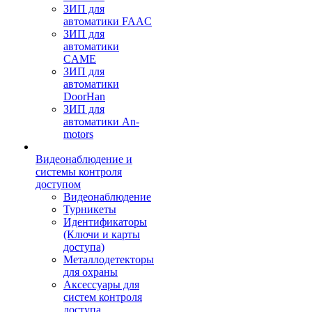
ЗИП для
автоматики FAAC
ЗИП для
автоматики
CAME
ЗИП для
автоматики
DoorHan
ЗИП для
автоматики An-
motors
Видеонаблюдение и
системы контроля
доступом
Видеонаблюдение
Турникеты
Идентификаторы
(Ключи и карты
доступа)
Металлодетекторы
для охраны
Аксессуары для
систем контроля
доступа