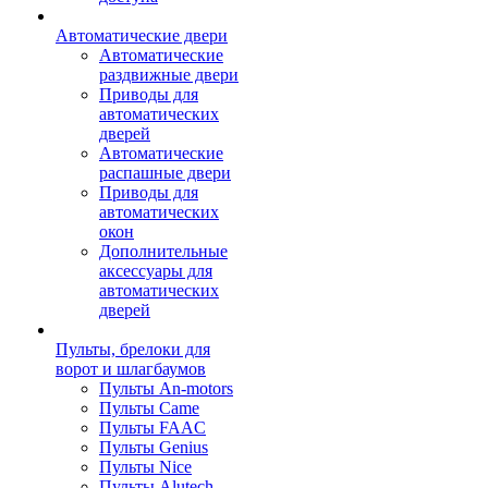
Автоматические двери
Автоматические
раздвижные двери
Приводы для
автоматических
дверей
Автоматические
распашные двери
Приводы для
автоматических
окон
Дополнительные
аксессуары для
автоматических
дверей
Пульты, брелоки для
ворот и шлагбаумов
Пульты An-motors
Пульты Came
Пульты FAAC
Пульты Genius
Пульты Nice
Пульты Alutech