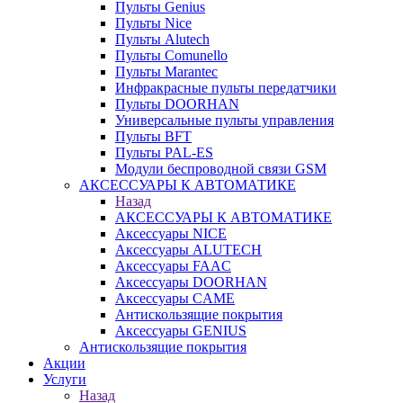
Пульты Genius
Пульты Nice
Пульты Alutech
Пульты Сomunello
Пульты Marantec
Инфракрасные пульты передатчики
Пульты DOORHAN
Универсальные пульты управления
Пульты BFT
Пульты PAL-ES
Модули беспроводной связи GSM
АКСЕССУАРЫ К АВТОМАТИКЕ
Назад
АКСЕССУАРЫ К АВТОМАТИКЕ
Аксессуары NICE
Аксессуары ALUTECH
Аксессуары FAAC
Аксессуары DOORHAN
Аксессуары CAME
Антискользящие покрытия
Аксессуары GENIUS
Антискользящие покрытия
Акции
Услуги
Назад