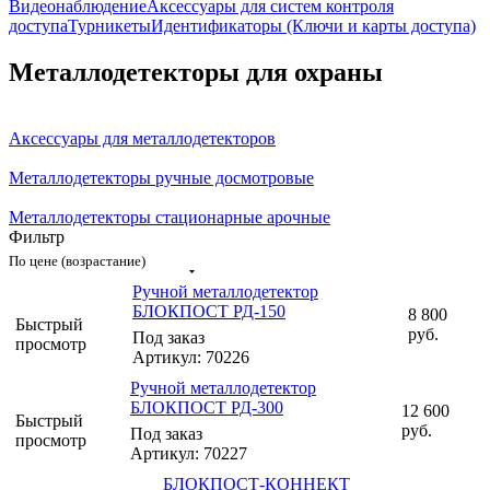
Видеонаблюдение
Аксессуары для систем контроля
доступа
Турникеты
Идентификаторы (Ключи и карты доступа)
Металлодетекторы для охраны
Аксессуары для металлодетекторов
Металлодетекторы ручные досмотровые
Металлодетекторы стационарные арочные
Фильтр
По цене (возрастание)
Ручной металлодетектор
БЛОКПОСТ РД-150
8 800
Быстрый
руб.
Под заказ
просмотр
Артикул: 70226
Ручной металлодетектор
БЛОКПОСТ РД-300
12 600
Быстрый
руб.
Под заказ
просмотр
Артикул: 70227
БЛОКПОСТ-КОННЕКТ