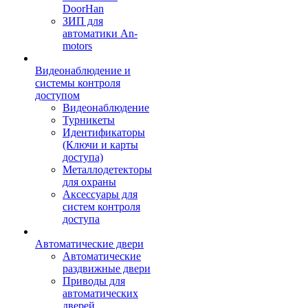
DoorHan
ЗИП для
автоматики An-
motors
Видеонаблюдение и
системы контроля
доступом
Видеонаблюдение
Турникеты
Идентификаторы
(Ключи и карты
доступа)
Металлодетекторы
для охраны
Аксессуары для
систем контроля
доступа
Автоматические двери
Автоматические
раздвижные двери
Приводы для
автоматических
дверей