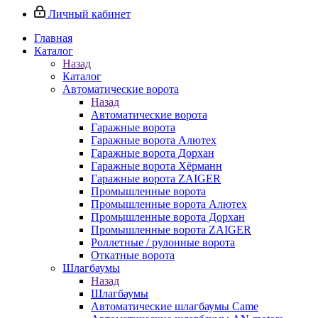
Личный кабинет
Главная
Каталог
Назад
Каталог
Автоматические ворота
Назад
Автоматические ворота
Гаражные ворота
Гаражные ворота Алютех
Гаражные ворота Дорхан
Гаражные ворота Хёрманн
Гаражные ворота ZAIGER
Промышленные ворота
Промышленные ворота Алютех
Промышленные ворота Дорхан
Промышленные ворота ZAIGER
Роллетные / рулонные ворота
Откатные ворота
Шлагбаумы
Назад
Шлагбаумы
Автоматические шлагбаумы Came