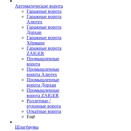
Автоматические ворота
Гаражные ворота
Гаражные ворота
Алютех
Гаражные ворота
Дорхан
Гаражные ворота
Хёрманн
Гаражные ворота
ZAIGER
Промышленные
ворота
Промышленные
ворота Алютех
Промышленные
ворота Дорхан
Промышленные
ворота ZAIGER
Роллетные /
рулонные ворота
Откатные ворота
Ещё
Шлагбаумы