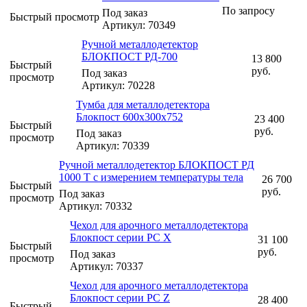
По запросу
Под заказ
Быстрый просмотр
Артикул: 70349
Ручной металлодетектор
БЛОКПОСТ РД-700
13 800
Быстрый
руб.
Под заказ
просмотр
Артикул: 70228
Тумба для металлодетектора
Блокпост 600х300х752
23 400
Быстрый
руб.
Под заказ
просмотр
Артикул: 70339
Ручной металлодетектор БЛОКПОСТ РД
1000 Т с измерением температуры тела
26 700
Быстрый
руб.
Под заказ
просмотр
Артикул: 70332
Чехол для арочного металлодетектора
Блокпост серии PC X
31 100
Быстрый
руб.
Под заказ
просмотр
Артикул: 70337
Чехол для арочного металлодетектора
Блокпост серии PC Z
28 400
Быстрый