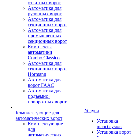
откатных ворот
Автоматика для
рулонных ворот
Автоматика для
секционных ворот
Автоматика для
промышленных
секционных ворот
Комплекты
автоматики
Combo Classico
Автоматика для
секционных ворот
Hörmann
Автоматика для
ворот FAAC
Автоматика для
подъемно-
поворотных ворот
Услуги
Комплектующие для
автоматических ворот
Установка
Комплектующие
шлагбаумов
для
Установка ворот
автоматических