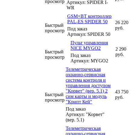
просмотр
Артикул: SPIDER I-
WR
GSM+BT контроллер
PAL-ES SPIDER 50
26 220
Быстрый
руб.
Под заказ
просмотр
Артикул: SPIDER 50
Пульт управления
NICE MYGO2
2 290
Быстрый
руб.
Под заказ
просмотр
Артикул: MYGO2
Телеметрическая
охранно-сервисная
система контроля и
управления доступом
"Корвет" (вер. 5.1) 2
43 750
Быстрый
сим карты и модуль
руб.
просмотр
"Крипт Кей"
Под заказ
Артикул: "Корвет"
(вер. 5.1)
Телеметрическая
охранно-сервисная