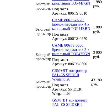
1 980
канальный TOP44FGN
Быстрый
руб.
просмотр
Под заказ
Артикул: 806TS-0310
CAME 806TS-0270:
Брелок-передатчик 4-х
1 980
канальный TOP44RBN
Быстрый
руб.
просмотр
Под заказ
Артикул: 806TS-0270
CAME 806TS-0300:
Брелок-передатчик 2-х
3 000
канальный TOP42FGN
Быстрый
руб.
просмотр
Под заказ
Артикул: 806TS-0300
GSM+BT контроллер
PAL-ES SPIDER
Wiegand 26
43 180
Быстрый
руб.
Под заказ
просмотр
Артикул: SPIDER
Wiegand 26
GSM+BT контроллер
PAL-ES SPIDER I-