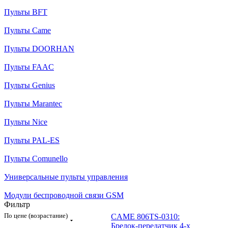
Пульты BFT
Пульты Came
Пульты DOORHAN
Пульты FAAC
Пульты Genius
Пульты Marantec
Пульты Nice
Пульты PAL-ES
Пульты Сomunello
Универсальные пульты управления
Модули беспроводной связи GSM
Фильтр
По цене (возрастание)
CAME 806TS-0310:
Брелок-передатчик 4-х