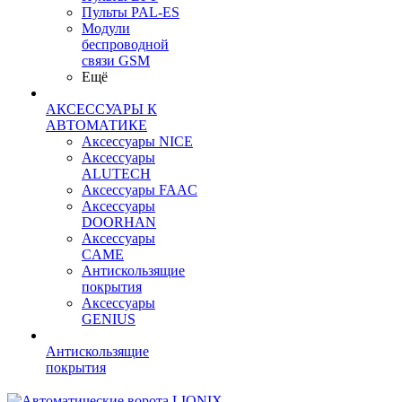
Пульты PAL-ES
Модули
беспроводной
связи GSM
Ещё
АКСЕССУАРЫ К
АВТОМАТИКЕ
Аксессуары NICE
Аксессуары
ALUTECH
Аксессуары FAAC
Аксессуары
DOORHAN
Аксессуары
CAME
Антискользящие
покрытия
Аксессуары
GENIUS
Антискользящие
покрытия