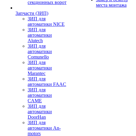
секционных ворот
места монтажа
Запчасти (ЗИП)
ЗИП для
автоматики NICE
ЗИП для
автоматики
Alutech
ЗИП для
автоматики
Comunello
ЗИП для
автоматики
Marantec
ЗИП для
автоматики FAAC
ЗИП для
автоматики
CAME
ЗИП для
автоматики
DoorHan
ЗИП для
автоматики An-
motors