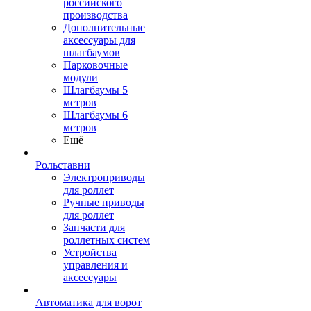
российского
производства
Дополнительные
аксессуары для
шлагбаумов
Парковочные
модули
Шлагбаумы 5
метров
Шлагбаумы 6
метров
Ещё
Рольставни
Электроприводы
для роллет
Ручные приводы
для роллет
Запчасти для
роллетных систем
Устройства
управления и
аксессуары
Автоматика для ворот