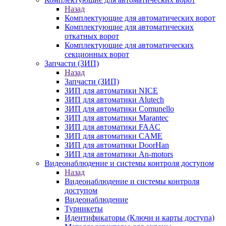
Назад
Комплектующие для автоматических ворот
Комплектующие для автоматических
откатных ворот
Комплектующие для автоматических
секционных ворот
Запчасти (ЗИП)
Назад
Запчасти (ЗИП)
ЗИП для автоматики NICE
ЗИП для автоматики Alutech
ЗИП для автоматики Comunello
ЗИП для автоматики Marantec
ЗИП для автоматики FAAC
ЗИП для автоматики CAME
ЗИП для автоматики DoorHan
ЗИП для автоматики An-motors
Видеонаблюдение и системы контроля доступом
Назад
Видеонаблюдение и системы контроля
доступом
Видеонаблюдение
Турникеты
Идентификаторы (Ключи и карты доступа)