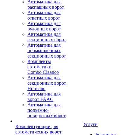
Автоматика для
распашных ворот
Автоматика для
откатных ворот
Автоматика для
рулонных ворот
Автоматика для
секционных ворот
Автоматика для
промышленных
секционных ворот
Комплекты
автоматики
Combo Classico
Автоматика для
секционных ворот
Hörmann
Автоматика для
ворот FAAC
Автоматика для
подъемно-
поворотных ворот
Услуги
Комплектующие для
автоматических ворот
Установка