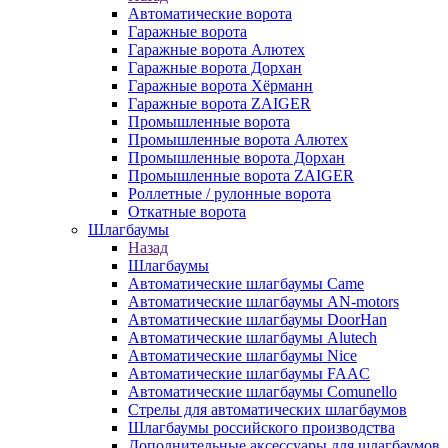
Автоматические ворота
Гаражные ворота
Гаражные ворота Алютех
Гаражные ворота Дорхан
Гаражные ворота Хёрманн
Гаражные ворота ZAIGER
Промышленные ворота
Промышленные ворота Алютех
Промышленные ворота Дорхан
Промышленные ворота ZAIGER
Роллетные / рулонные ворота
Откатные ворота
Шлагбаумы
Назад
Шлагбаумы
Автоматические шлагбаумы Came
Автоматические шлагбаумы AN-motors
Автоматические шлагбаумы DoorHan
Автоматические шлагбаумы Alutech
Автоматические шлагбаумы Nice
Автоматические шлагбаумы FAAC
Автоматические шлагбаумы Comunello
Стрелы для автоматических шлагбаумов
Шлагбаумы российского производства
Дополнительные аксессуары для шлагбаумов