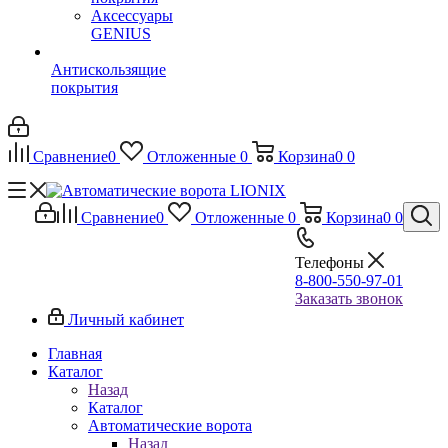
Аксессуары
GENIUS
Антискользящие
покрытия
Сравнение
0
Отложенные
0
Корзина
0
0
Сравнение
0
Отложенные
0
Корзина
0
0
Телефоны
8-800-550-97-01
Заказать звонок
Личный кабинет
Главная
Каталог
Назад
Каталог
Автоматические ворота
Назад