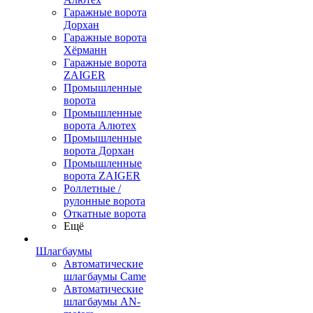
Гаражные ворота
Дорхан
Гаражные ворота
Хёрманн
Гаражные ворота
ZAIGER
Промышленные
ворота
Промышленные
ворота Алютех
Промышленные
ворота Дорхан
Промышленные
ворота ZAIGER
Роллетные /
рулонные ворота
Откатные ворота
Ещё
Шлагбаумы
Автоматические
шлагбаумы Came
Автоматические
шлагбаумы AN-