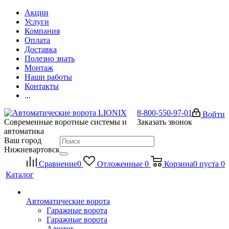
Акции
Услуги
Компания
Оплата
Доставка
Полезно знать
Монтаж
Наши работы
Контакты
...
8-800-550-97-01
Войти
Современные воротные системы и
Заказать звонок
автоматика
Ваш город
Нижневартовск
Сравнение
0
Отложенные
0
Корзина
0
пуста
0
Каталог
Автоматические ворота
Гаражные ворота
Гаражные ворота
Алютех