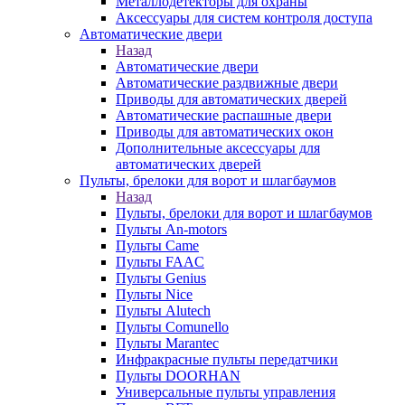
Металлодетекторы для охраны
Аксессуары для систем контроля доступа
Автоматические двери
Назад
Автоматические двери
Автоматические раздвижные двери
Приводы для автоматических дверей
Автоматические распашные двери
Приводы для автоматических окон
Дополнительные аксессуары для
автоматических дверей
Пульты, брелоки для ворот и шлагбаумов
Назад
Пульты, брелоки для ворот и шлагбаумов
Пульты An-motors
Пульты Came
Пульты FAAC
Пульты Genius
Пульты Nice
Пульты Alutech
Пульты Сomunello
Пульты Marantec
Инфракрасные пульты передатчики
Пульты DOORHAN
Универсальные пульты управления