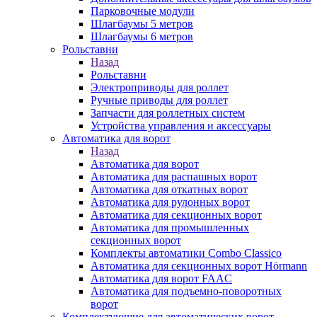
Парковочные модули
Шлагбаумы 5 метров
Шлагбаумы 6 метров
Рольставни
Назад
Рольставни
Электроприводы для роллет
Ручные приводы для роллет
Запчасти для роллетных систем
Устройства управления и аксессуары
Автоматика для ворот
Назад
Автоматика для ворот
Автоматика для распашных ворот
Автоматика для откатных ворот
Автоматика для рулонных ворот
Автоматика для секционных ворот
Автоматика для промышленных
секционных ворот
Комплекты автоматики Combo Classico
Автоматика для секционных ворот Hörmann
Автоматика для ворот FAAC
Автоматика для подъемно-поворотных
ворот
Комплектующие для автоматических ворот