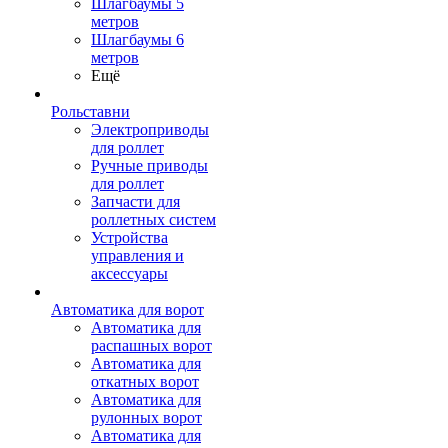
Шлагбаумы 5
метров
Шлагбаумы 6
метров
Ещё
Рольставни
Электроприводы
для роллет
Ручные приводы
для роллет
Запчасти для
роллетных систем
Устройства
управления и
аксессуары
Автоматика для ворот
Автоматика для
распашных ворот
Автоматика для
откатных ворот
Автоматика для
рулонных ворот
Автоматика для