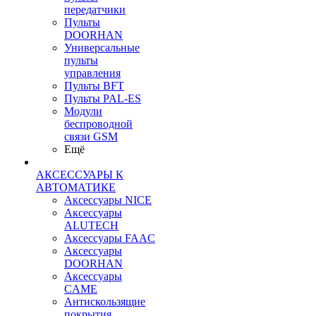
передатчики
Пульты
DOORHAN
Универсальные
пульты
управления
Пульты BFT
Пульты PAL-ES
Модули
беспроводной
связи GSM
Ещё
АКСЕССУАРЫ К
АВТОМАТИКЕ
Аксессуары NICE
Аксессуары
ALUTECH
Аксессуары FAAC
Аксессуары
DOORHAN
Аксессуары
CAME
Антискользящие
покрытия