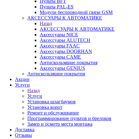
Пульты BFT
Пульты PAL-ES
Модули беспроводной связи GSM
АКСЕССУАРЫ К АВТОМАТИКЕ
Назад
АКСЕССУАРЫ К АВТОМАТИКЕ
Аксессуары NICE
Аксессуары ALUTECH
Аксессуары FAAC
Аксессуары DOORHAN
Аксессуары CAME
Антискользящие покрытия
Аксессуары GENIUS
Антискользящие покрытия
Акции
Услуги
Назад
Услуги
Установка шлагбаумов
Установка ворот
Ремонт и обслуживание
Программирование пультов и брелоков
Замер и осмотр места монтажа
Доставка
Отзывы