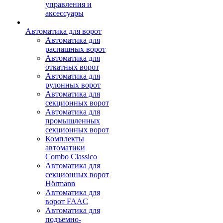
управления и
аксессуары
Автоматика для ворот
Автоматика для
распашных ворот
Автоматика для
откатных ворот
Автоматика для
рулонных ворот
Автоматика для
секционных ворот
Автоматика для
промышленных
секционных ворот
Комплекты
автоматики
Combo Classico
Автоматика для
секционных ворот
Hörmann
Автоматика для
ворот FAAC
Автоматика для
подъемно-