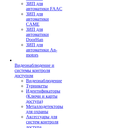
ЗИП для
автоматики FAAC
ЗИП для
автоматики
CAME
ЗИП для
автоматики
DoorHan
ЗИП для
автоматики An-
motors
Видеонаблюдение и
системы контроля
доступом
Видеонаблюдение
Турникеты
Идентификаторы
(Ключи и карты
доступа)
Металлодетекторы
для охраны
Аксессуары для
систем контроля
доступа