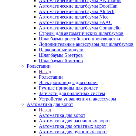
Автоматические шлагбаумы AN-motors
Автоматические шлагбаумы DoorHan
Автоматические шлагбаумы Alutech
Автоматические шлагбаумы Nice
Автоматические шлагбаумы FAAC
Автоматические шлагбаумы Comunello
Стрелы для автоматических шлагбаумов
Шлагбаумы российского производства
Дополнительные аксессуары для шлагбаумов
Парковочные модули
Шлагбаумы 5 метров
Шлагбаумы 6 метров
Рольставни
Назад
Рольставни
Электроприводы для роллет
Ручные приводы для роллет
Запчасти для роллетных систем
Устройства управления и аксессуары
Автоматика для ворот
Назад
Автоматика для ворот
Автоматика для распашных ворот
Автоматика для откатных ворот
Автоматика для рулонных ворот