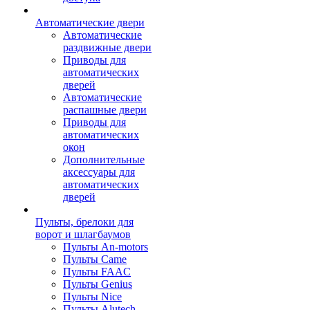
Автоматические двери
Автоматические
раздвижные двери
Приводы для
автоматических
дверей
Автоматические
распашные двери
Приводы для
автоматических
окон
Дополнительные
аксессуары для
автоматических
дверей
Пульты, брелоки для
ворот и шлагбаумов
Пульты An-motors
Пульты Came
Пульты FAAC
Пульты Genius
Пульты Nice
Пульты Alutech