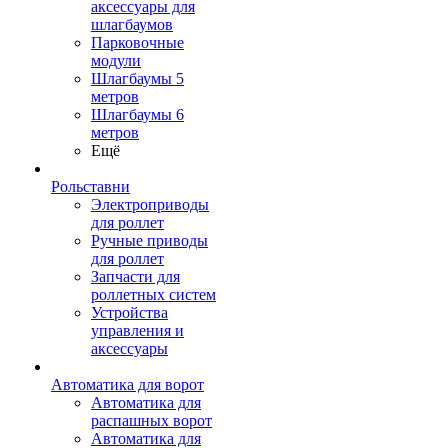
аксессуары для
шлагбаумов
Парковочные
модули
Шлагбаумы 5
метров
Шлагбаумы 6
метров
Ещё
Рольставни
Электроприводы
для роллет
Ручные приводы
для роллет
Запчасти для
роллетных систем
Устройства
управления и
аксессуары
Автоматика для ворот
Автоматика для
распашных ворот
Автоматика для