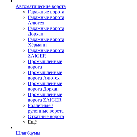
Автоматические ворота
Гаражные ворота
Гаражные ворота
Алютех
Гаражные ворота
Дорхан
Гаражные ворота
Хёрманн
Гаражные ворота
ZAIGER
Промышленные
ворота
Промышленные
ворота Алютех
Промышленные
ворота Дорхан
Промышленные
ворота ZAIGER
Роллетные /
рулонные ворота
Откатные ворота
Ещё
Шлагбаумы