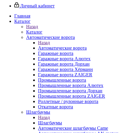
Личный кабинет
Главная
Каталог
Назад
Каталог
Автоматические ворота
Назад
Автоматические ворота
Гаражные ворота
Гаражные ворота Алютех
Гаражные ворота Дорхан
Гаражные ворота Хёрманн
Гаражные ворота ZAIGER
Промышленные ворота
Промышленные ворота Алютех
Промышленные ворота Дорхан
Промышленные ворота ZAIGER
Роллетные / рулонные ворота
Откатные ворота
Шлагбаумы
Назад
Шлагбаумы
Автоматические шлагбаумы Came