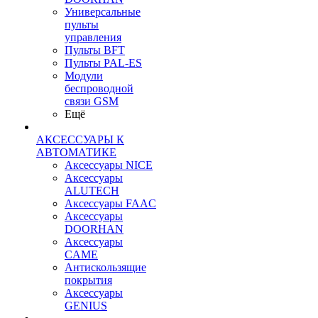
Универсальные
пульты
управления
Пульты BFT
Пульты PAL-ES
Модули
беспроводной
связи GSM
Ещё
АКСЕССУАРЫ К
АВТОМАТИКЕ
Аксессуары NICE
Аксессуары
ALUTECH
Аксессуары FAAC
Аксессуары
DOORHAN
Аксессуары
CAME
Антискользящие
покрытия
Аксессуары
GENIUS