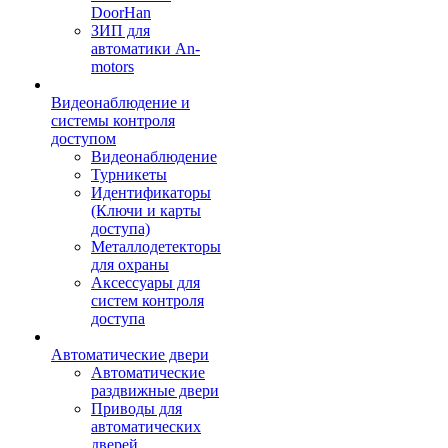
DoorHan
ЗИП для
автоматики An-
motors
Видеонаблюдение и
системы контроля
доступом
Видеонаблюдение
Турникеты
Идентификаторы
(Ключи и карты
доступа)
Металлодетекторы
для охраны
Аксессуары для
систем контроля
доступа
Автоматические двери
Автоматические
раздвижные двери
Приводы для
автоматических
дверей