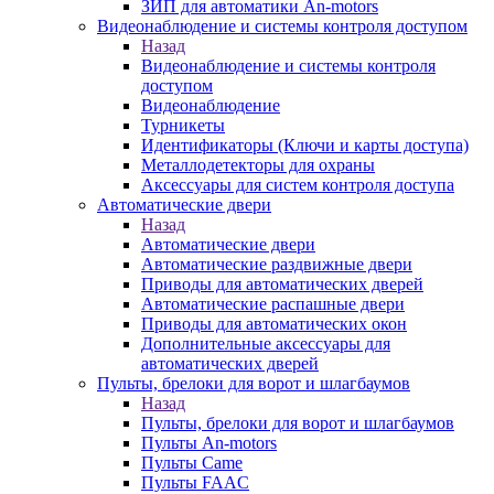
ЗИП для автоматики An-motors
Видеонаблюдение и системы контроля доступом
Назад
Видеонаблюдение и системы контроля
доступом
Видеонаблюдение
Турникеты
Идентификаторы (Ключи и карты доступа)
Металлодетекторы для охраны
Аксессуары для систем контроля доступа
Автоматические двери
Назад
Автоматические двери
Автоматические раздвижные двери
Приводы для автоматических дверей
Автоматические распашные двери
Приводы для автоматических окон
Дополнительные аксессуары для
автоматических дверей
Пульты, брелоки для ворот и шлагбаумов
Назад
Пульты, брелоки для ворот и шлагбаумов
Пульты An-motors
Пульты Came
Пульты FAAC