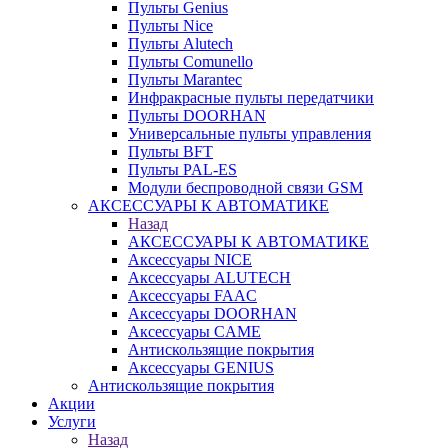
Пульты Genius
Пульты Nice
Пульты Alutech
Пульты Сomunello
Пульты Marantec
Инфракрасные пульты передатчики
Пульты DOORHAN
Универсальные пульты управления
Пульты BFT
Пульты PAL-ES
Модули беспроводной связи GSM
АКСЕССУАРЫ К АВТОМАТИКЕ
Назад
АКСЕССУАРЫ К АВТОМАТИКЕ
Аксессуары NICE
Аксессуары ALUTECH
Аксессуары FAAC
Аксессуары DOORHAN
Аксессуары CAME
Антискользящие покрытия
Аксессуары GENIUS
Антискользящие покрытия
Акции
Услуги
Назад