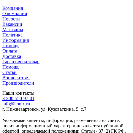
Компания
О компании
Новости
Вакансии
Магазины
Политика
Информация
Помощь
Оплата
Доставка
Гарантия на товар
Помощь
Статьи
Вопрос-ответ
Производители
Наши контакты
8-800-550-97-01
info@lionix.ru
г. Нижневартовск, ул. Кузоваткина, 5, с.7
Уважаемые клиенты, информация, размещенная на сайте,
носит информационный характер и не является публичной
офертой, определяемой положениями Статьи 437 (2) ГК РФ.