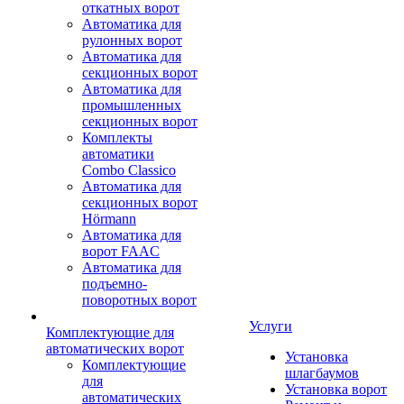
откатных ворот
Автоматика для
рулонных ворот
Автоматика для
секционных ворот
Автоматика для
промышленных
секционных ворот
Комплекты
автоматики
Combo Classico
Автоматика для
секционных ворот
Hörmann
Автоматика для
ворот FAAC
Автоматика для
подъемно-
поворотных ворот
Услуги
Комплектующие для
автоматических ворот
Установка
Комплектующие
шлагбаумов
для
Установка ворот
автоматических