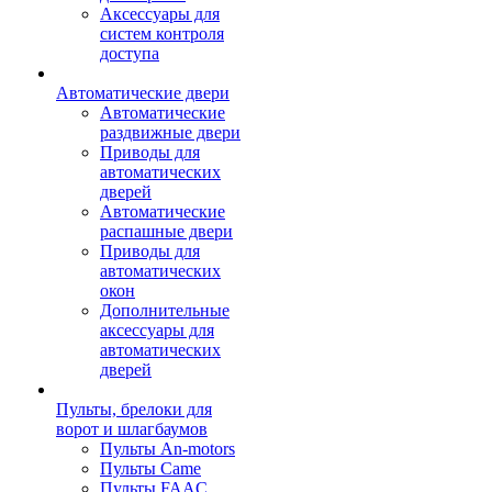
Аксессуары для
систем контроля
доступа
Автоматические двери
Автоматические
раздвижные двери
Приводы для
автоматических
дверей
Автоматические
распашные двери
Приводы для
автоматических
окон
Дополнительные
аксессуары для
автоматических
дверей
Пульты, брелоки для
ворот и шлагбаумов
Пульты An-motors
Пульты Came
Пульты FAAC