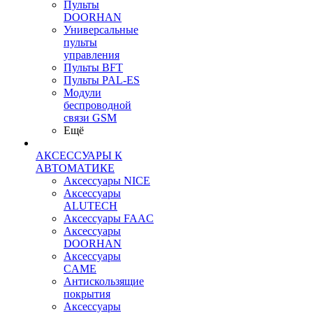
Пульты
DOORHAN
Универсальные
пульты
управления
Пульты BFT
Пульты PAL-ES
Модули
беспроводной
связи GSM
Ещё
АКСЕССУАРЫ К
АВТОМАТИКЕ
Аксессуары NICE
Аксессуары
ALUTECH
Аксессуары FAAC
Аксессуары
DOORHAN
Аксессуары
CAME
Антискользящие
покрытия
Аксессуары