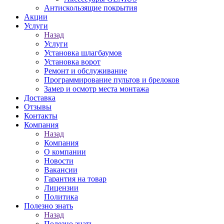
Антискользящие покрытия
Акции
Услуги
Назад
Услуги
Установка шлагбаумов
Установка ворот
Ремонт и обслуживание
Программирование пультов и брелоков
Замер и осмотр места монтажа
Доставка
Отзывы
Контакты
Компания
Назад
Компания
О компании
Новости
Вакансии
Гарантия на товар
Лицензии
Политика
Полезно знать
Назад
Полезно знать