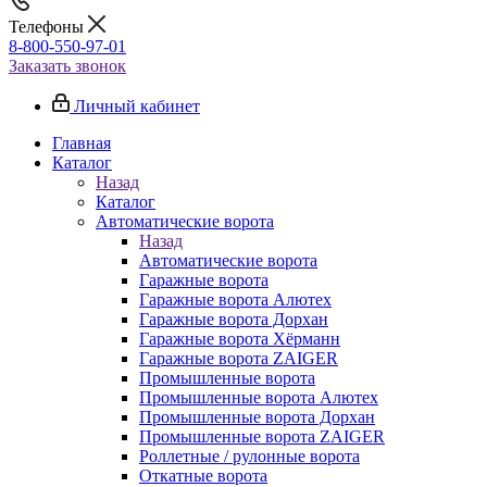
Телефоны
8-800-550-97-01
Заказать звонок
Личный кабинет
Главная
Каталог
Назад
Каталог
Автоматические ворота
Назад
Автоматические ворота
Гаражные ворота
Гаражные ворота Алютех
Гаражные ворота Дорхан
Гаражные ворота Хёрманн
Гаражные ворота ZAIGER
Промышленные ворота
Промышленные ворота Алютех
Промышленные ворота Дорхан
Промышленные ворота ZAIGER
Роллетные / рулонные ворота
Откатные ворота