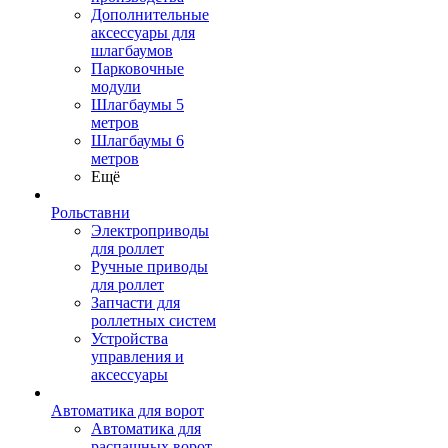
Дополнительные
аксессуары для
шлагбаумов
Парковочные
модули
Шлагбаумы 5
метров
Шлагбаумы 6
метров
Ещё
Рольставни
Электроприводы
для роллет
Ручные приводы
для роллет
Запчасти для
роллетных систем
Устройства
управления и
аксессуары
Автоматика для ворот
Автоматика для
распашных ворот