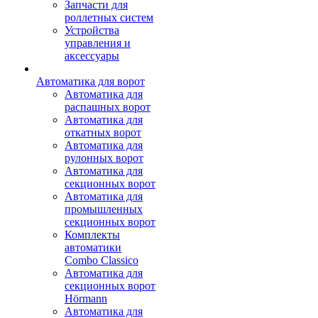
Запчасти для
роллетных систем
Устройства
управления и
аксессуары
Автоматика для ворот
Автоматика для
распашных ворот
Автоматика для
откатных ворот
Автоматика для
рулонных ворот
Автоматика для
секционных ворот
Автоматика для
промышленных
секционных ворот
Комплекты
автоматики
Combo Classico
Автоматика для
секционных ворот
Hörmann
Автоматика для