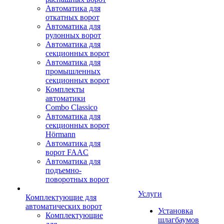
Автоматика для
откатных ворот
Автоматика для
рулонных ворот
Автоматика для
секционных ворот
Автоматика для
промышленных
секционных ворот
Комплекты
автоматики
Combo Classico
Автоматика для
секционных ворот
Hörmann
Автоматика для
ворот FAAC
Автоматика для
подъемно-
поворотных ворот
Услуги
Комплектующие для
автоматических ворот
Установка
Комплектующие
шлагбаумов