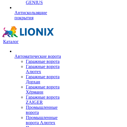
GENIUS
Антискользящие
покрытия
Каталог
Автоматические ворота
Гаражные ворота
Гаражные ворота
Алютех
Гаражные ворота
Дорхан
Гаражные ворота
Хёрманн
Гаражные ворота
ZAIGER
Промышленные
ворота
Промышленные
ворота Алютех