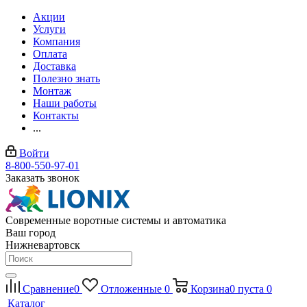
Акции
Услуги
Компания
Оплата
Доставка
Полезно знать
Монтаж
Наши работы
Контакты
...
Войти
8-800-550-97-01
Заказать звонок
Современные воротные системы и автоматика
Ваш город
Нижневартовск
Сравнение
0
Отложенные
0
Корзина
0
пуста
0
Каталог