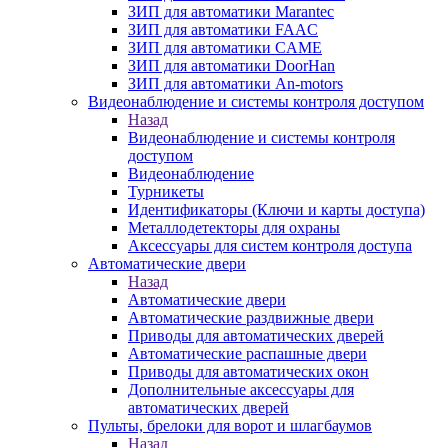
ЗИП для автоматики Marantec
ЗИП для автоматики FAAC
ЗИП для автоматики CAME
ЗИП для автоматики DoorHan
ЗИП для автоматики An-motors
Видеонаблюдение и системы контроля доступом
Назад
Видеонаблюдение и системы контроля
доступом
Видеонаблюдение
Турникеты
Идентификаторы (Ключи и карты доступа)
Металлодетекторы для охраны
Аксессуары для систем контроля доступа
Автоматические двери
Назад
Автоматические двери
Автоматические раздвижные двери
Приводы для автоматических дверей
Автоматические распашные двери
Приводы для автоматических окон
Дополнительные аксессуары для
автоматических дверей
Пульты, брелоки для ворот и шлагбаумов
Назад