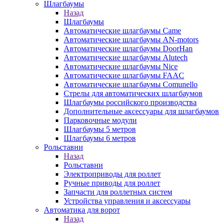
Шлагбаумы
Назад
Шлагбаумы
Автоматические шлагбаумы Came
Автоматические шлагбаумы AN-motors
Автоматические шлагбаумы DoorHan
Автоматические шлагбаумы Alutech
Автоматические шлагбаумы Nice
Автоматические шлагбаумы FAAC
Автоматические шлагбаумы Comunello
Стрелы для автоматических шлагбаумов
Шлагбаумы российского производства
Дополнительные аксессуары для шлагбаумов
Парковочные модули
Шлагбаумы 5 метров
Шлагбаумы 6 метров
Рольставни
Назад
Рольставни
Электроприводы для роллет
Ручные приводы для роллет
Запчасти для роллетных систем
Устройства управления и аксессуары
Автоматика для ворот
Назад