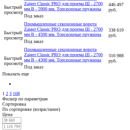
Zaiger Classic PRO для проема Ш - 2700
446 497
Быстрый
мм В - 5900 мм. Торсионные пружины
руб.
просмотр
Под заказ
Промышленные секционные ворота
Zaiger Classic PRO для проема Ш - 2700
338 619
Быстрый
мм В - 4500 мм. Торсионные пружины
руб.
просмотр
Под заказ
Промышленные секционные ворота
Zaiger Classic PRO для проема Ш - 2700
316 988
Быстрый
мм В - 4300 мм. Торсионные пружины
руб.
просмотр
Под заказ
Показать еще
1
2
3
108
Фильтр по параметрам
Сортировка
По сортировке (возрастание)
Цена