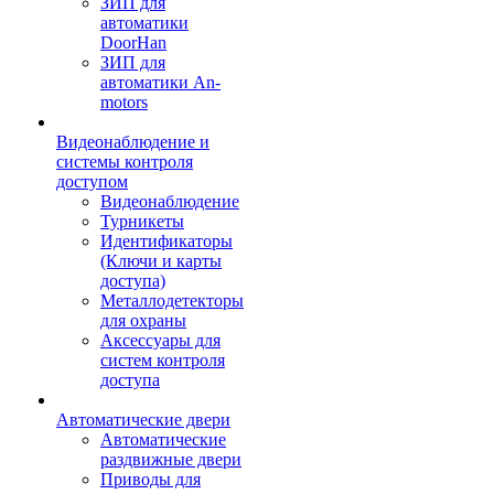
ЗИП для
автоматики
DoorHan
ЗИП для
автоматики An-
motors
Видеонаблюдение и
системы контроля
доступом
Видеонаблюдение
Турникеты
Идентификаторы
(Ключи и карты
доступа)
Металлодетекторы
для охраны
Аксессуары для
систем контроля
доступа
Автоматические двери
Автоматические
раздвижные двери
Приводы для