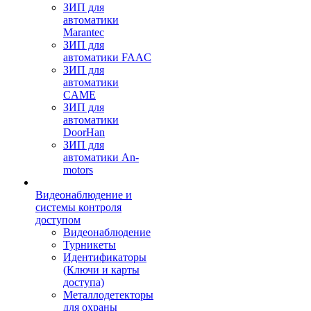
ЗИП для
автоматики
Marantec
ЗИП для
автоматики FAAC
ЗИП для
автоматики
CAME
ЗИП для
автоматики
DoorHan
ЗИП для
автоматики An-
motors
Видеонаблюдение и
системы контроля
доступом
Видеонаблюдение
Турникеты
Идентификаторы
(Ключи и карты
доступа)
Металлодетекторы
для охраны