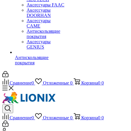
Аксессуары FAAC
Аксессуары
DOORHAN
Аксессуары
CAME
Антискользящие
покрытия
Аксессуары
GENIUS
Антискользящие
покрытия
Сравнение
0
Отложенные
0
Корзина
0
0
Сравнение
0
Отложенные
0
Корзина
0
0