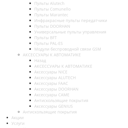
Пульты Alutech
Пульты Сomunello
Пульты Marantec
Инфракрасные пульты передатчики
Пульты DOORHAN
Универсальные пульты управления
Пульты BFT
Пульты PAL-ES
Модули беспроводной связи GSM
АКСЕССУАРЫ К АВТОМАТИКЕ
Назад
АКСЕССУАРЫ К АВТОМАТИКЕ
Аксессуары NICE
Аксессуары ALUTECH
Аксессуары FAAC
Аксессуары DOORHAN
Аксессуары CAME
Антискользящие покрытия
Аксессуары GENIUS
Антискользящие покрытия
Акции
Услуги