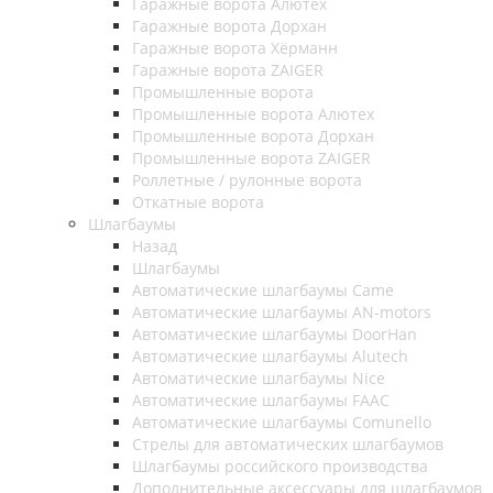
Гаражные ворота Алютех
Гаражные ворота Дорхан
Гаражные ворота Хёрманн
Гаражные ворота ZAIGER
Промышленные ворота
Промышленные ворота Алютех
Промышленные ворота Дорхан
Промышленные ворота ZAIGER
Роллетные / рулонные ворота
Откатные ворота
Шлагбаумы
Назад
Шлагбаумы
Автоматические шлагбаумы Came
Автоматические шлагбаумы AN-motors
Автоматические шлагбаумы DoorHan
Автоматические шлагбаумы Alutech
Автоматические шлагбаумы Nice
Автоматические шлагбаумы FAAC
Автоматические шлагбаумы Comunello
Стрелы для автоматических шлагбаумов
Шлагбаумы российского производства
Дополнительные аксессуары для шлагбаумов