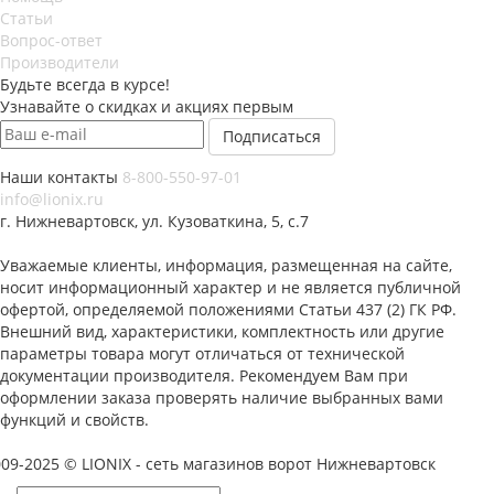
Статьи
Вопрос-ответ
Производители
Будьте всегда в курсе!
Узнавайте о скидках и акциях первым
Наши контакты
8-800-550-97-01
info@lionix.ru
г. Нижневартовск, ул. Кузоваткина, 5, с.7
Уважаемые клиенты, информация, размещенная на сайте,
носит информационный характер и не является публичной
офертой, определяемой положениями Статьи 437 (2) ГК РФ.
Внешний вид, характеристики, комплектность или другие
параметры товара могут отличаться от технической
документации производителя. Рекомендуем Вам при
оформлении заказа проверять наличие выбранных вами
функций и свойств.
09-2025 © LIONIX - сеть магазинов ворот Нижневартовск