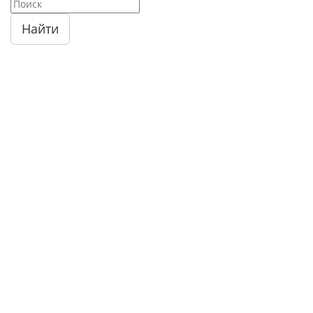
Найти