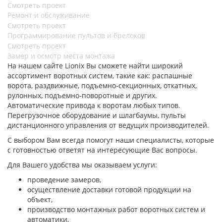
Смотреть проект
Ремонт и обслуживание
Смотреть проект
Программирование пультов и брелоков
Смотреть проект
Замер и осмотр места монтажа
На нашем сайте Lionix Вы сможете найти широкий
ассортимент воротных систем, такие как: распашные
ворота, раздвижные, подъемно-секционных, откатных,
рулонных, подъемно-поворотные и других.
Автоматические привода к воротам любых типов.
Перегрузочное оборудование и шлагбаумы, пульты
дистанционного управления от ведущих производителей.
С выбором Вам всегда помогут наши специалисты, которые
с готовностью ответят на интересующие Вас вопросы.
Для Вашего удобства мы оказываем услуги:
проведение замеров,
осуществление доставки готовой продукции на
объект,
производство монтажных работ воротных систем и
автоматики,